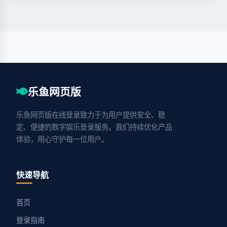
乐鱼网页版
乐鱼网页版在线登录致力于为用户提供安全、稳
定、便捷的数字娱乐登录服务。我们持续优化产品
体验，用心守护每一位用户。
快速导航
首页
登录指南