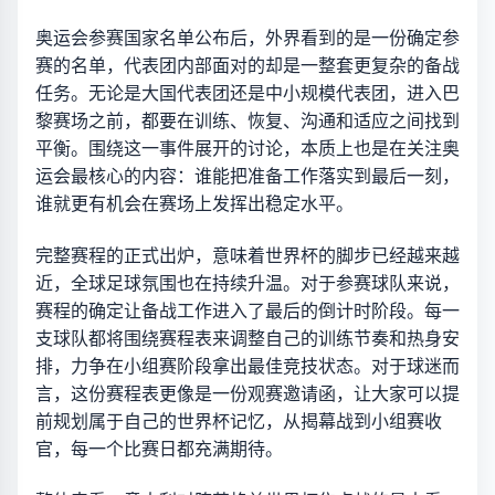
奥运会参赛国家名单公布后，外界看到的是一份确定参
赛的名单，代表团内部面对的却是一整套更复杂的备战
任务。无论是大国代表团还是中小规模代表团，进入巴
黎赛场之前，都要在训练、恢复、沟通和适应之间找到
平衡。围绕这一事件展开的讨论，本质上也是在关注奥
运会最核心的内容：谁能把准备工作落实到最后一刻，
谁就更有机会在赛场上发挥出稳定水平。
完整赛程的正式出炉，意味着世界杯的脚步已经越来越
近，全球足球氛围也在持续升温。对于参赛球队来说，
赛程的确定让备战工作进入了最后的倒计时阶段。每一
支球队都将围绕赛程表来调整自己的训练节奏和热身安
排，力争在小组赛阶段拿出最佳竞技状态。对于球迷而
言，这份赛程表更像是一份观赛邀请函，让大家可以提
前规划属于自己的世界杯记忆，从揭幕战到小组赛收
官，每一个比赛日都充满期待。