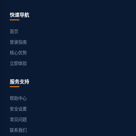
快速导航
首页
登录指南
核心优势
立即体验
服务支持
帮助中心
安全设置
常见问题
联系我们