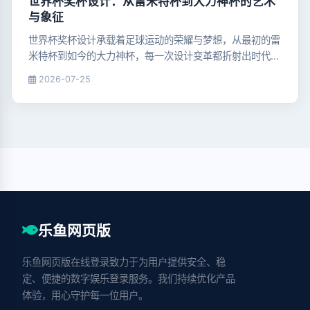
世界杯奖杯设计：从雷米特杯到大力神杯的艺术
与象征
世界杯奖杯设计承载着足球运动的荣耀与梦想，从最初的雷
米特杯到如今的大力神杯，每一次设计变革都折射出时代的
审美与工艺进步。本文深入剖析奖杯的设计理念、材质选
2026-07-25
择、制作工艺及其文化象征，带您领略这座全球体育圣物背
后的匠心与传奇。
乐鱼网页版
乐鱼网页版在线登录致力于为用户提供安全、稳
定、便捷的数字娱乐登录服务。我们持续优化产品
体验，用心守护每一位用户。