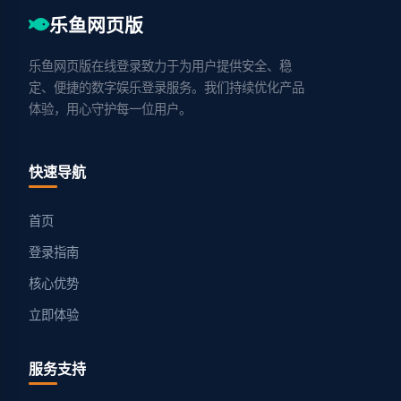
乐鱼网页版
乐鱼网页版在线登录致力于为用户提供安全、稳
定、便捷的数字娱乐登录服务。我们持续优化产品
体验，用心守护每一位用户。
快速导航
首页
登录指南
核心优势
立即体验
服务支持