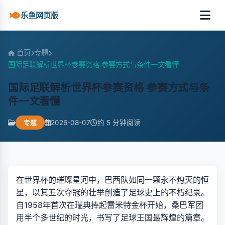
乐鱼网页版
首页
专题
国际足联解析世界杯参赛资格 参赛方式与条件一文看懂
国际足联解析世界杯参赛资格 参赛方式与条
件一文看懂
2026-08-07
约 5 分钟阅读
专题
在世界杯的璀璨星河中，巴西队如同一颗永不熄灭的恒
星，以其五次夺冠的壮举创造了足球史上的不朽纪录。
自1958年首次在瑞典捧起雷米特金杯开始，桑巴军团
用半个多世纪的时光，书写了足球王国最辉煌的篇章。