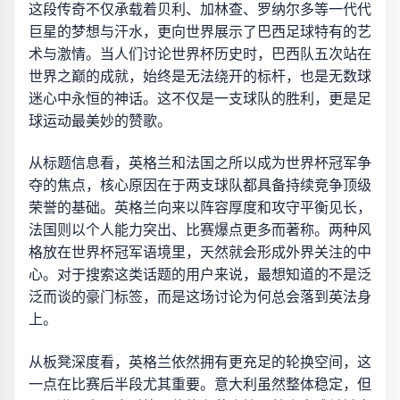
这段传奇不仅承载着贝利、加林查、罗纳尔多等一代代
巨星的梦想与汗水，更向世界展示了巴西足球特有的艺
术与激情。当人们讨论世界杯历史时，巴西队五次站在
世界之巅的成就，始终是无法绕开的标杆，也是无数球
迷心中永恒的神话。这不仅是一支球队的胜利，更是足
球运动最美妙的赞歌。
从标题信息看，英格兰和法国之所以成为世界杯冠军争
夺的焦点，核心原因在于两支球队都具备持续竞争顶级
荣誉的基础。英格兰向来以阵容厚度和攻守平衡见长，
法国则以个人能力突出、比赛爆点更多而著称。两种风
格放在世界杯冠军语境里，天然就会形成外界关注的中
心。对于搜索这类话题的用户来说，最想知道的不是泛
泛而谈的豪门标签，而是这场讨论为何总会落到英法身
上。
从板凳深度看，英格兰依然拥有更充足的轮换空间，这
一点在比赛后半段尤其重要。意大利虽然整体稳定，但